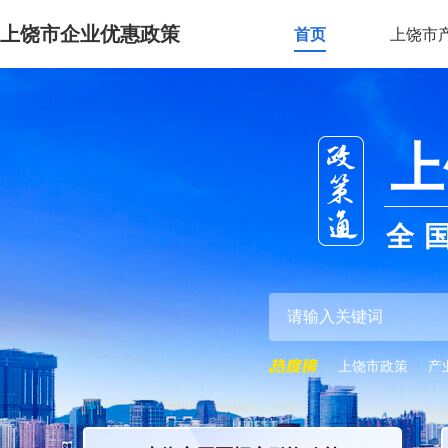
上饶市企业优惠政策
首页
上饶市
上
全
上饶市政策
产